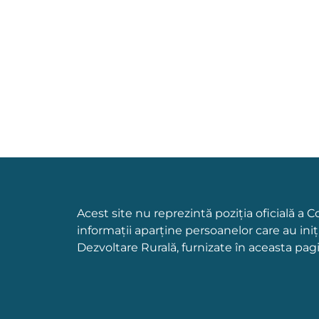
Acest site nu reprezintă poziția oficială a 
informații aparține persoanelor care au ini
Dezvoltare Rurală, furnizate în aceasta pag