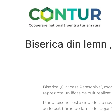
Biserica din lemn 
Biserica „Cuvioasa Paraschiva”, mo
reprezintă un lăcaș de cult realizat 
Planul bisericii este unul de tip na
au folosit bârne de lemn de stejar,