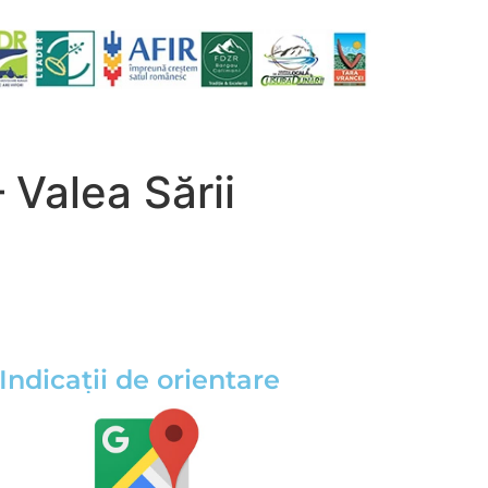
 Valea Sării
Indicații de orientare