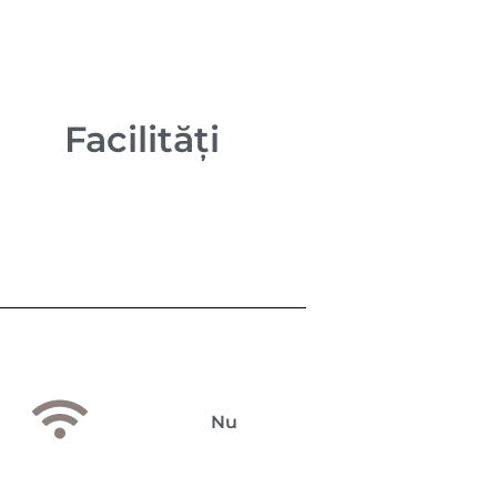
Facilități
Nu