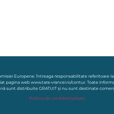
Comisiei Europene. Întreaga responsabilitate referitoare l
țiat pagina web www.tara-vrancei.ro/contur. Toate informa
ină sunt distribuite GRATUIT și nu sunt destinate comercia
Politica de confidențialitate