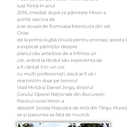
luat ființă în anul
2016, imediat după ce părintele Miron a
primit sarcina de
a se ocupa de frumoasa bisericuța din sat.
Chiar
de la prima slujbă ținută pentru enoriași, acesta l
a explicat părinților despre
planul său ambițios de a înființa un
cor, având la rândul său experiența de
a fi cântat într-un cor
cu mulți profesioniști, dacă ar fi să-i
reamintim doar pe tenorul
Vlad Miriță și Daniel Jinga, dirijorul
Corului Operei Naționale din București.
Preotul Ionel Miron a
absolvit Școala Populară de Artă din Târgu Mureș
se și pasiunea sa față de muzică.