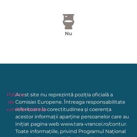
Nu
Politica
Acest site nu reprezintă poziția oficială a
de
Comisiei Europene. Întreaga responsabilitate
confidențialitate
referitoare la corectitudinea și coerența
acestor informații aparține persoanelor care au
inițiat pagina web www.tara-vrancei.ro/contur.
Toate informațiile, privind Programul Național