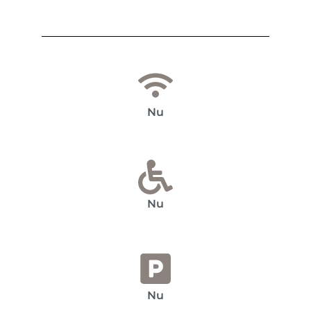
Nu
Nu
Nu