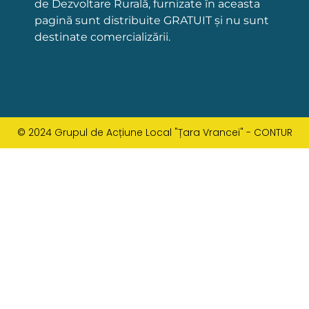
de Dezvoltare Rurală, furnizate în aceasta
pagină sunt distribuite GRATUIT și nu sunt
destinate comercializării.
© 2024 Grupul de Acțiune Local "Țara Vrancei" - CONTUR