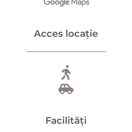
Acces locație
Facilități