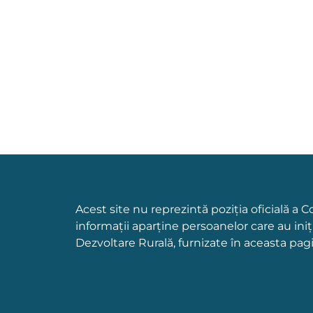
Acest site nu reprezintă poziția oficială a 
informații aparține persoanelor care au ini
Dezvoltare Rurală, furnizate în aceasta pag