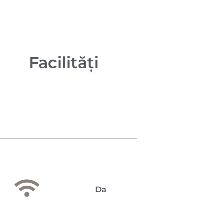
Facilități
Da