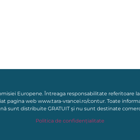
Comisiei Europene. Întreaga responsabilitate referitoare l
țiat pagina web www.tara-vrancei.ro/contur. Toate informa
ină sunt distribuite GRATUIT și nu sunt destinate comercia
Politica de confidențialitate