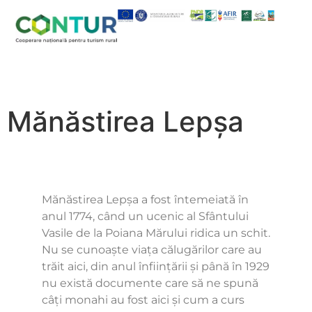
Mănăstirea Lepșa
Mănăstirea Lepșa a fost întemeiată în
anul 1774, când un ucenic al Sfântului
Vasile de la Poiana Mărului ridica un schit.
Nu se cunoaște viața călugărilor care au
trăit aici, din anul înființării și până în 1929
nu există documente care să ne spună
câți monahi au fost aici și cum a curs