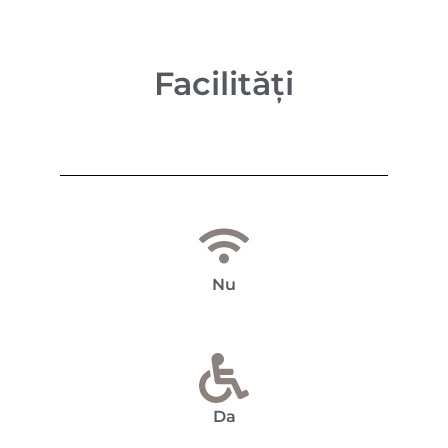
Facilități
Nu
Da