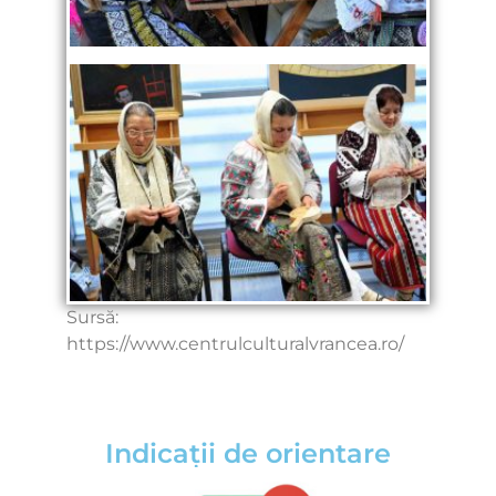
Sursă:
https://www.centrulculturalvrancea.ro/
Indicații de orientare