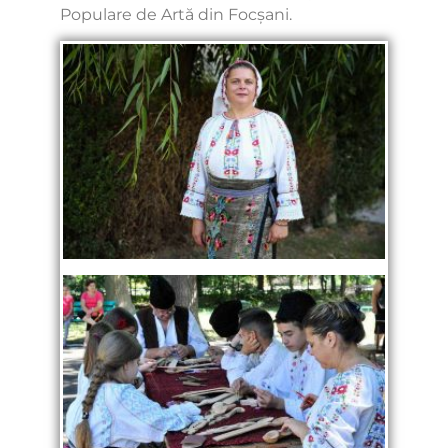
Populare de Artă din Focşani.