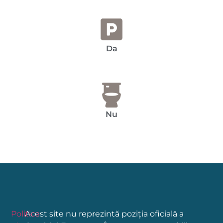
Da
Nu
Politica
Acest site nu reprezintă poziția oficială a