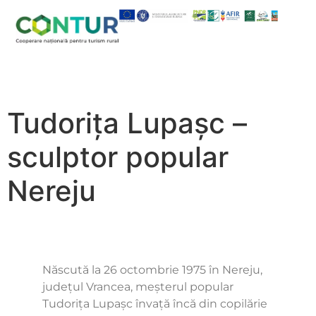
Tudorița Lupașc –
sculptor popular
Nereju
Născută la 26 octombrie 1975 în Nereju,
județul Vrancea, meșterul popular
Tudorița Lupașc învață încă din copilărie