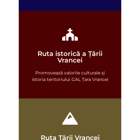
Ruta istorică a Țării
Vezi harta
Vrancei
Promovează valorile culturale și
istoria teritoriului GAL Țara Vrancei
Ruta Țării Vrancei