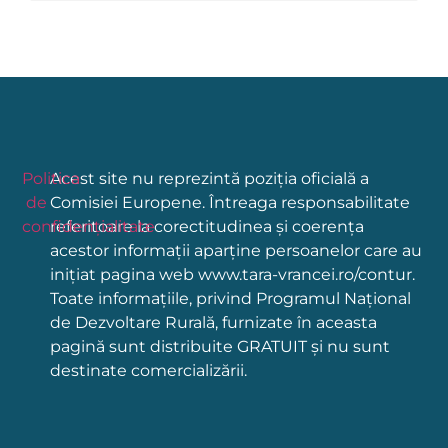
Politica
Acest site nu reprezintă poziția oficială a
de
Comisiei Europene. Întreaga responsabilitate
confidențialitate
referitoare la corectitudinea și coerența
acestor informații aparține persoanelor care au
inițiat pagina web www.tara-vrancei.ro/contur.
Toate informațiile, privind Programul Național
de Dezvoltare Rurală, furnizate în aceasta
pagină sunt distribuite GRATUIT și nu sunt
destinate comercializării.